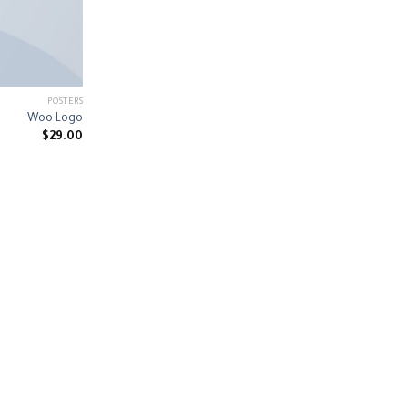
POSTERS
Woo Logo
$
29.00