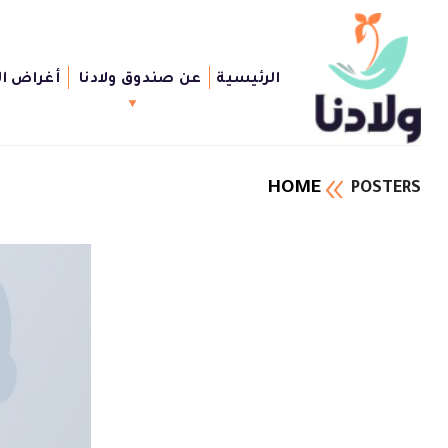
Ski
t
conten
الرئيسية
عن صندوق ولادنا
أغراض ا
HOME
POSTERS