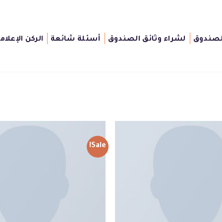
لصندوق
لشراء وثائق الصندوق
أسئلة شائعة
الركن الإعلام
Sale!