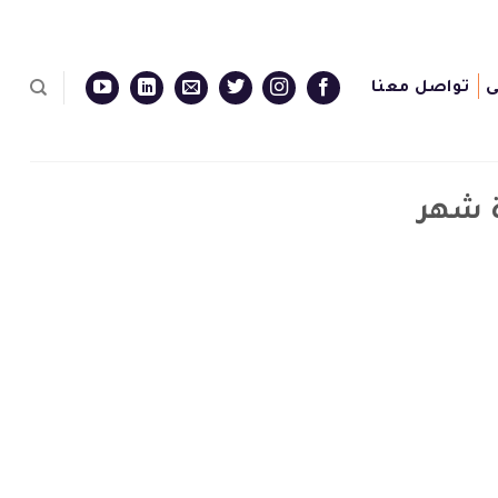
ى
تواصل معنا
ة شهر