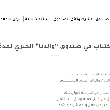
لصندوق
لشراء وثائق الصندوق
أسئلة شائعة
الركن الإعلام
لكتتاب في صندوق “والدنا” الخيري لمد
ة العامة للرقابة المالية
الدنا”، والبالغ حجمه المستهدف
مال في المرحلة األولى تبلغ
لخير من خالل إتاحة شراء وثائقه