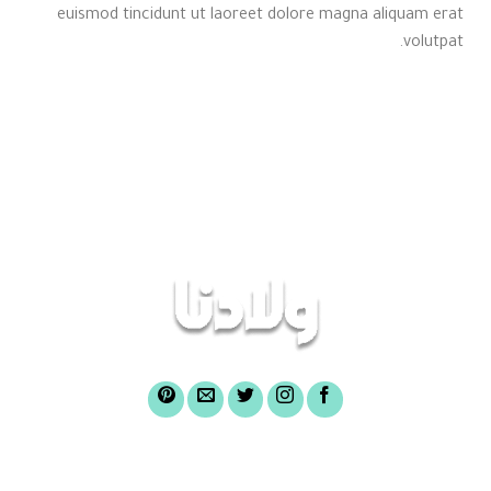
euismod tincidunt ut laoreet dolore magna aliquam erat
volutpat.
الرئيسية
عن صندوق ولادنا
أغراض الصندوق