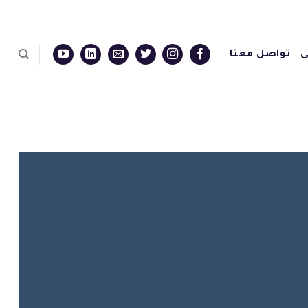
ى
تواصل معنا