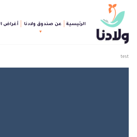
Ski
t
conten
الرئيسية
عن صندوق ولادنا
أغراض ا
test