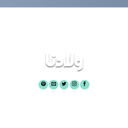
الرئيسية
عن صندوق ولادنا
أغراض الصندوق
لشراء وثائق الصندوق
أسئلة شائعة
الركن الإعلامى
تواصل معنا