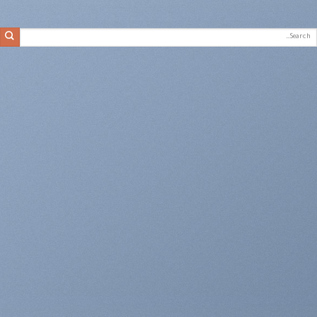
Searc
for