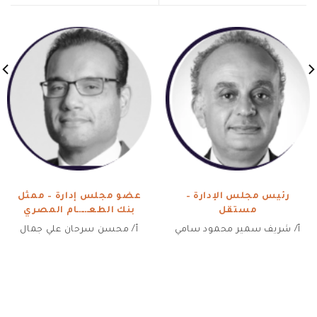
رئيس مجلس الإدارة –
عضو مجلس إدارة – ممثل
مستقل
بنك الطعــــــام المصري
أ/ شريف سمير محمود سامي
أ/ محسن سرحان علي جمال