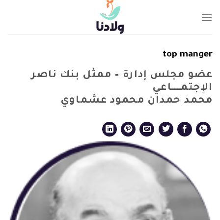
Ski
t
conten
top manger
عضو مجلس إدارة – ممثل بنك ناصر
الإجتمــــــاعي
محمد حمدان محمود عشماوي